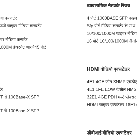
व्यावसायिक नेटवर्क स्विच
ा कनवर्टर
4 पोर्ट 1000BASE SFP फाइबर
फपी फाइबर मीडिया कनवर्टर
Sfp पोर्ट मीडिया कन्वर्टर के साथ
10/100/1000M फाइबर मीडिया क
र मीडिया कन्वर्टर
16 पोर्ट 10/100/1000M गीगाबिट
/1000M ईथरनेट आरजे45 पोर्ट
HDMI वीडियो एक्सटेंडर
4E1 4GE फोन SNMP एचडीएमआई 
टर
4E1 1FE EOW कंसोल NMS HDM
e-T से 100Base-X SFP
32E1 4GE PDH मल्टीप्लेक्सर
HDMI फाइबर एक्सटेंडर 16E1
e-T से 100Base-X SFP
डीवीआई वीडियो एक्सटेंडर