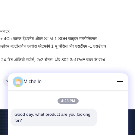
नवर्टर
Ch फ़ास्ट ईथरनेट ओवर STM-1 SDH फाइबर मल्टीप्लेक्सर
एच मल्टीसर्विस एक्सेस प्लेटफॉर्म 1 यू चेसिस और एसटीएम -1 एसडीएच
र्टर 24-बिट ऑडियो सपोर्ट, 2x2 चैनल, और 802.3af PoE पावर के साथ
>>
Michelle
4:23 PM
Good day, what product are you looking 
for?
हमसे संपर्क करें