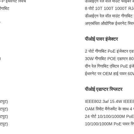
SFP ईथरनेट स्विच
डीआईएन रेल वॉल माउंट फाइबर ऑ
ीगाबिट
8 पोर्ट 10T 100T 1000T RJ4
डीआईएन रेल वॉल माउंट गीगाबिट
W
अप्रबंधित औद्योगिक ईथरनेट स्व
पीओई पावर इंजेक्टर
2 पोर्ट गीगाबिट PoE इंजेक्ट
थ
30W गीगाबिट POE एडाप्टर 80
दीन रेल गिगाबिट एक्टिव PoE इ
ईथरनेट पर OEM हाई पावर 60W ग
पीओई एडाप्टर स्प्लिटर
टपुट)
IEEE802.3af 15.4W IEEE80
टपुट)
OAM रिमोट मैनेजमेंट के साथ 4
टपुट)
24 पोर्ट 10/100/1000M PoE पावर
टपुट)
10/100/1000M PoE पावर स्प्लि