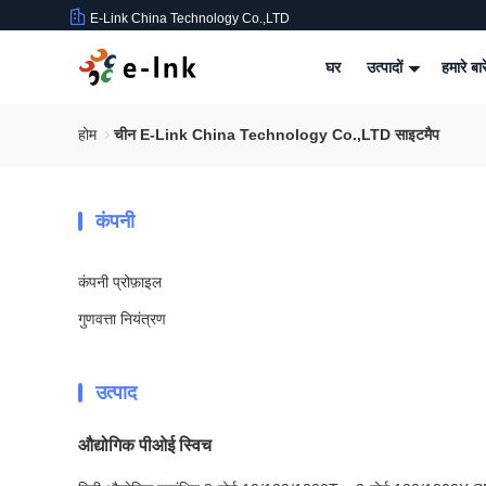
E-Link China Technology Co.,LTD
घर
उत्पादों
हमारे बार
होम
चीन E-Link China Technology Co.,LTD साइटमैप
कंपनी
कंपनी प्रोफ़ाइल
गुणवत्ता नियंत्रण
उत्पाद
औद्योगिक पीओई स्विच