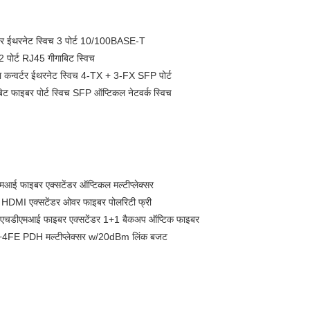
 ईथरनेट स्विच 3 पोर्ट 10/100BASE-T
 2 पोर्ट RJ45 गीगाबिट स्विच
न्वर्टर ईथरनेट स्विच 4-TX + 3-FX SFP पोर्ट
 फाइबर पोर्ट स्विच SFP ऑप्टिकल नेटवर्क स्विच
फाइबर एक्सटेंडर ऑप्टिकल मल्टीप्लेक्सर
I एक्सटेंडर ओवर फाइबर पोलरिटी फ्री
 एचडीएमआई फाइबर एक्सटेंडर 1+1 बैकअप ऑप्टिक फाइबर
+4FE PDH मल्टीप्लेक्सर w/20dBm लिंक बजट