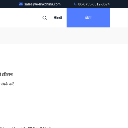
sales@e-linkchina.com
86-0755-8312-8674
बोली
Hindi
ी इतिहास
संपर्क करें