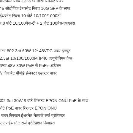
प्टिकल स्विच 12~57वीडीसी रिडंडेंट पावर
5 औद्योगिक ईथरनेट स्विच 10G SFP के साथ
 ईथरनेट स्विच 10 पोर्ट 10/100/1000टी
िच 8 पोर्ट 10/100बेस-टी + 2 पोर्ट 100बेस-एफएक्स
र एडाप्टर 802.3at 60W 12~48VDC पावर इनपुट
2.3at 10/100/1000M IP40 एल्युमीनियम केस
ंजेक्टर 48V 30W PoE से PoE+ अडैप्टर
िगाबिट पीओई इंजेक्टर एडाप्टर पावर
2.3at 30W 8 पोर्ट स्प्लिटर EPON ONU PoE के साथ
 पोर्ट PoE पावर स्प्लिटर EPON ONU
 स्प्लिटर ईथरनेट नेटवर्क सर्ज प्रोटेक्टर
टर ईथरनेट सर्ज प्रोटेक्शन डिवाइस