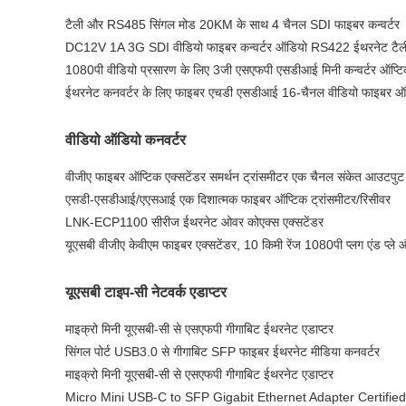
टैली और RS485 सिंगल मोड 20KM के साथ 4 चैनल SDI फाइबर कन्वर्टर
DC12V 1A 3G SDI वीडियो फाइबर कन्वर्टर ऑडियो RS422 ईथरनेट टैली
1080पी वीडियो प्रसारण के लिए 3जी ​​एसएफपी एसडीआई मिनी कन्वर्टर ऑप्
ईथरनेट कनवर्टर के लिए फाइबर एचडी एसडीआई 16-चैनल वीडियो फाइबर ऑप्
वीडियो ऑडियो कनवर्टर
वीजीए फाइबर ऑप्टिक एक्सटेंडर समर्थन ट्रांसमीटर एक चैनल संकेत आउटपुट
एसडी-एसडीआई/एएसआई एक दिशात्मक फाइबर ऑप्टिक ट्रांसमीटर/रिसीवर
LNK-ECP1100 सीरीज ईथरनेट ओवर कोएक्स एक्सटेंडर
यूएसबी वीजीए केवीएम फाइबर एक्सटेंडर, 10 किमी रेंज 1080पी प्लग एंड प्ले 
यूएसबी टाइप-सी नेटवर्क एडाप्टर
माइक्रो मिनी यूएसबी-सी से एसएफपी गीगाबिट ईथरनेट एडाप्टर
सिंगल पोर्ट USB3.0 से गीगाबिट SFP फाइबर ईथरनेट मीडिया कनवर्टर
माइक्रो मिनी यूएसबी-सी से एसएफपी गीगाबिट ईथरनेट एडाप्टर
Micro Mini USB-C to SFP Gigabit Ethernet Adapter Certified