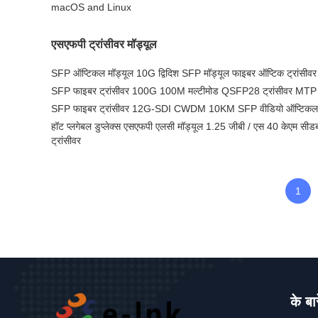
macOS and Linux
एसएफपी ट्रांसीवर मॉड्यूल
SFP ऑप्टिकल मॉड्यूल 10G द्विदिश SFP मॉड्यूल फाइबर ऑप्टिक ट्रांसीवर
SFP फाइबर ट्रांसीवर 100G 100M मल्टीमोड QSFP28 ट्रांसीवर MTP
SFP फाइबर ट्रांसीवर 12G-SDI CWDM 10KM SFP वीडियो ऑप्टिकल मॉ
हॉट प्लगेबल डुप्लेक्स एसएफपी एलसी मॉड्यूल 1.25 जीबी / एस 40 केएम सीडब
ट्रांसीवर
1
के बारे