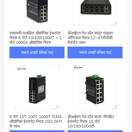
एसएफपी प्रबंधित औद्योगिक ईथरनेट
डीआईएन रेल वॉल माउंट फाइबर
स्विच 8 पोर्ट 10/100/1000T + 2
ऑप्टिकल स्विच 12~57वीडीसी
पोर्ट 1000X औद्योगिक स्विच
रिडंडेंट पावर
सबसे अच्छी कीमत पाएं
सबसे अच्छी कीमत पाएं
8 पोर्ट 10T 100T 1000T RJ45
डीआईएन रेल वॉल माउंट गीगाबिट
औद्योगिक ईथरनेट स्विच 10G SFP
ईथरनेट स्विच 10 पोर्ट
के साथ
10/100/1000टी