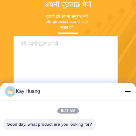
अपनी पूछताछ भेजें
कृपया हमें अपना अनुरोध भेजें 
और हम आपको जल्द से जल्द 
जवाब देंगे।
Kay Huang
भेजना
5:47 AM
Good day, what product are you looking for?