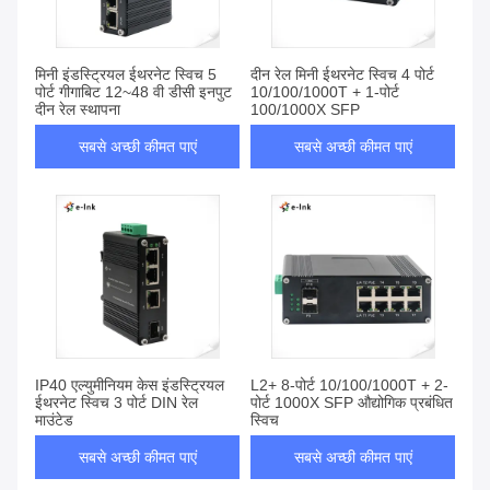
मिनी इंडस्ट्रियल ईथरनेट स्विच 5
दीन रेल मिनी ईथरनेट स्विच 4 पोर्ट
पोर्ट गीगाबिट 12~48 वी डीसी इनपुट
10/100/1000T + 1-पोर्ट
दीन रेल स्थापना
100/1000X SFP
सबसे अच्छी कीमत पाएं
सबसे अच्छी कीमत पाएं
IP40 एल्युमीनियम केस इंडस्ट्रियल
L2+ 8-पोर्ट 10/100/1000T + 2-
ईथरनेट स्विच 3 पोर्ट DIN रेल
पोर्ट 1000X SFP औद्योगिक प्रबंधित
माउंटेड
स्विच
सबसे अच्छी कीमत पाएं
सबसे अच्छी कीमत पाएं