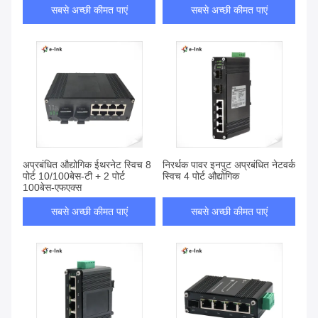
सबसे अच्छी कीमत पाएं
सबसे अच्छी कीमत पाएं
अप्रबंधित औद्योगिक ईथरनेट स्विच 8
निरर्थक पावर इनपुट अप्रबंधित नेटवर्क
पोर्ट 10/100बेस-टी + 2 पोर्ट
स्विच 4 पोर्ट औद्योगिक
100बेस-एफएक्स
सबसे अच्छी कीमत पाएं
सबसे अच्छी कीमत पाएं