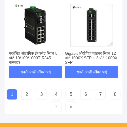
प्रबंधित औद्योगिक ईथरनेट स्विच 8
Gigabit औद्योगिक फाइबर स्विच 12
पोर्ट 10/100/1000T RJ45
पोर्ट 1000X SFP + 2 पोर्ट 1000X
कनेक्टर
SFP
सबसे अच्छी कीमत पाएं
सबसे अच्छी कीमत पाएं
1
2
3
4
5
6
7
8