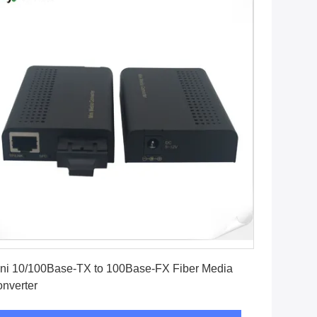
सबसे अच्छी कीमत पाएं
ni 10/100Base-TX to 100Base-FX Fiber Media
nverter