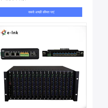
सबसे अच्छी कीमत पाएं