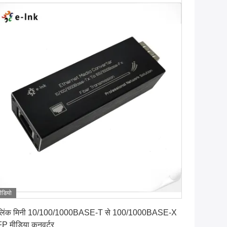
ीडियो
सबसे अच्छी कीमत पाएं
लिंक मिनी 10/100/1000BASE-T से 100/1000BASE-X
P मीडिया कनवर्टर