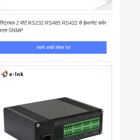
सबसे अच्छी कीमत पाएं
डस्ट्रियल 2 पोर्ट RS232 RS485 RS422 से ईथरनेट सर्वर
स्टम SNMP
सबसे अच्छी कीमत पाएं