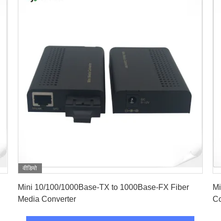
वीडियो
सबसे अच्छी कीमत पाएं
Mini 10/100/1000Base-TX to 1000Base-FX Fiber
Mi
Media Converter
Co