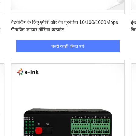
सबसे अच्छी कीमत पाएं
नेटवर्किंग के लिए एपीपी और वेब प्रबंधित 10/100/1000Mbps
इं
ए
गीगाबिट फाइबर मीडिया कन्वर्टर
सि
सबसे अच्छी कीमत पाएं