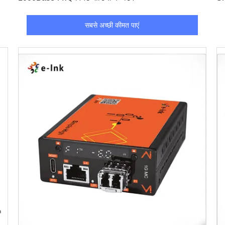
सबसे अच्छी कीमत पाएं