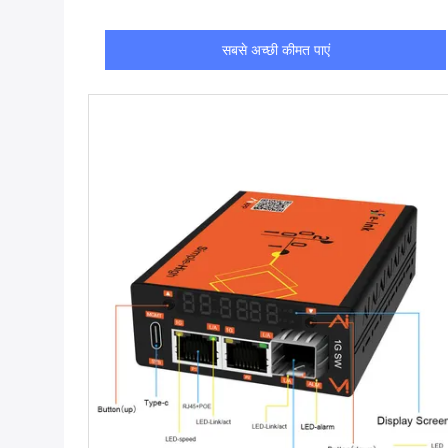
सबसे अच्छी कीमत पाएं