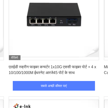
वीडियो
सबसे अच्छी कीमत पाएं
एलईडी स्क्रीन फाइबर कन्वर्टर 1x10G एससी फाइबर पोर्ट + 4 x
Mi
10/100/1000M ईथरनेट आरजे45 पोर्ट के साथ
Co
सबसे अच्छी कीमत पाएं