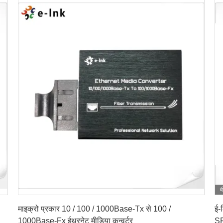
व
सबसे अच्छी कीमत पाएं
माइक्रो प्रकार 10 / 100 / 1000Base-Tx से 100 /
ई-
1000Base-Fx ईथरनेट मीडिया कन्वर्टर
SF