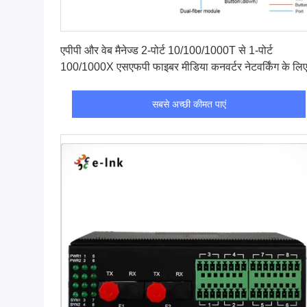
सबसे अच्छी कीमत पाएं
एपीपी और वेब मैनेज्ड 2-पोर्ट 10/100/1000T से 1-पोर्ट
100/1000X एसएफपी फाइबर मीडिया कनवर्टर नेटवर्किंग के लि
सबसे अच्छी कीमत पाएं