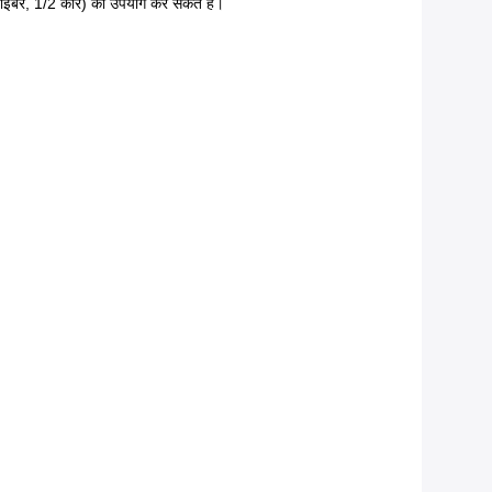
ड फाइबर, 1/2 कोर) का उपयोग कर सकते हैं।