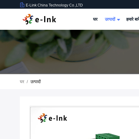
E-Link China Technology Co.,LTD
घर
उत्पादों
हमारे बार
घर
/
उत्पादों