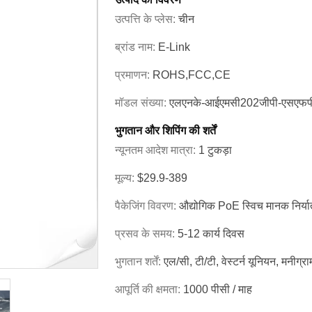
उत्पत्ति के प्लेस:
चीन
ब्रांड नाम:
E-Link
प्रमाणन:
ROHS,FCC,CE
मॉडल संख्या:
एलएनके-आईएमसी202जीपी-एसएफप
भुगतान और शिपिंग की शर्तें
न्यूनतम आदेश मात्रा:
1 टुकड़ा
मूल्य:
$29.9-389
पैकेजिंग विवरण:
औद्योगिक PoE स्विच मानक निर्या
प्रसव के समय:
5-12 कार्य दिवस
भुगतान शर्तें:
एल/सी, टी/टी, वेस्टर्न यूनियन, मनीग्रा
आपूर्ति की क्षमता:
1000 पीसी / माह