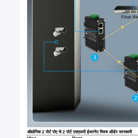
औद्योगिक 2 पोर्ट पोए से 2 पोर्ट एसएफपी ईथरनेट स्विच ऑर्डर जानकारी