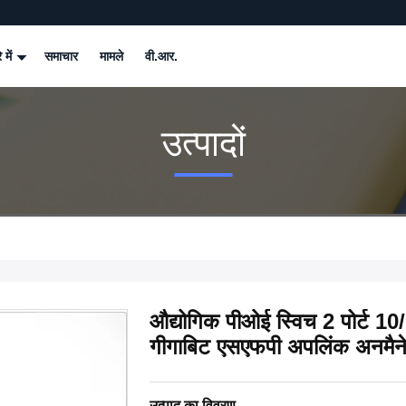
े में
समाचार
मामले
वी.आर.
उत्पादों
औद्योगिक पीओई स्विच 2 पोर्ट 1
गीगाबिट एसएफपी अपलिंक अनमैने
उत्पाद का विवरण