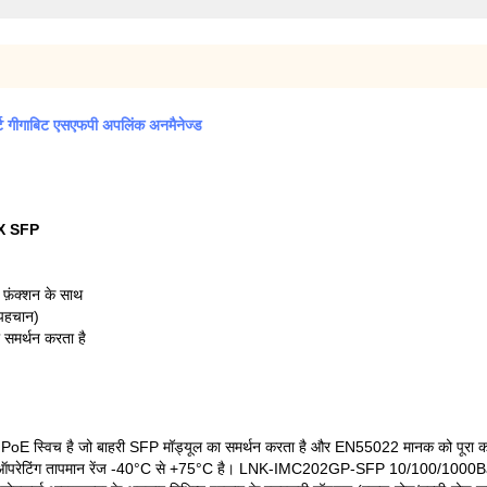
ट गीगाबिट एसएफपी अपलिंक अनमैनेज्ड
-X SFP
़ंक्शन के साथ
पहचान)
मर्थन करता है
विच है जो बाहरी SFP मॉड्यूल का समर्थन करता है और EN55022 मानक को पूरा करता
 जिसका ऑपरेटिंग तापमान रेंज -40°C से +75°C है। LNK-IMC202GP-SFP 10/100/100