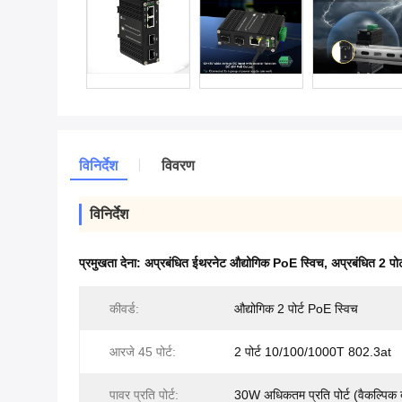
विनिर्देश
विवरण
विनिर्देश
प्रमुखता देना:
अप्रबंधित ईथरनेट औद्योगिक PoE स्विच
,
अप्रबंधित 2 पो
कीवर्ड:
औद्योगिक 2 पोर्ट PoE स्विच
आरजे 45 पोर्ट:
2 पोर्ट 10/100/1000T 802.3at
पावर प्रति पोर्ट:
30W अधिकतम प्रति पोर्ट (वैकल्पिक 