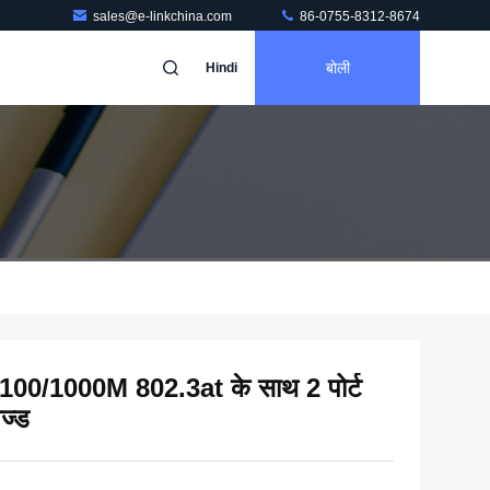
sales@e-linkchina.com
86-0755-8312-8674
बोली
Hindi
0/100/1000M 802.3at के साथ 2 पोर्ट
ज्ड