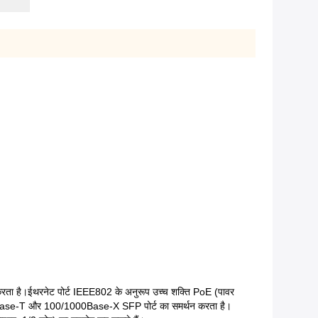
 है।ईथरनेट पोर्ट IEEE802 के अनुरूप उच्च शक्ति PoE (पावर
0Base-T और 100/1000Base-X SFP पोर्ट का समर्थन करता है।