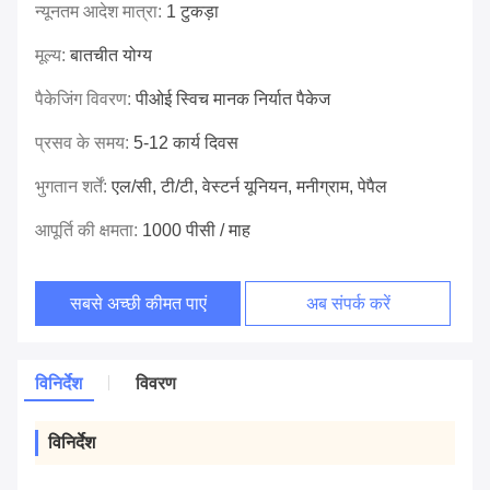
न्यूनतम आदेश मात्रा:
1 टुकड़ा
मूल्य:
बातचीत योग्य
पैकेजिंग विवरण:
पीओई स्विच मानक निर्यात पैकेज
प्रसव के समय:
5-12 कार्य दिवस
भुगतान शर्तें:
एल/सी, टी/टी, वेस्टर्न यूनियन, मनीग्राम, पेपैल
आपूर्ति की क्षमता:
1000 पीसी / माह
सबसे अच्छी कीमत पाएं
अब संपर्क करें
विनिर्देश
विवरण
विनिर्देश