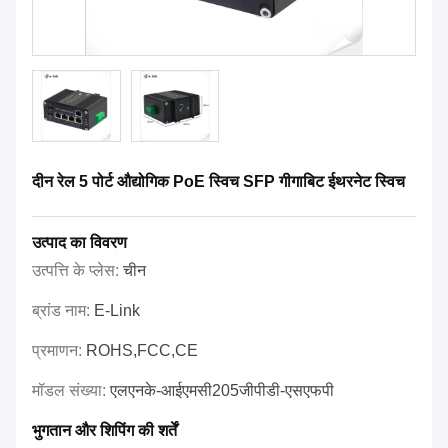
दीन रेल 5 पोर्ट औद्योगिक PoE स्विच SFP गीगाबिट ईथरनेट स्विच
उत्पाद का विवरण
उत्पत्ति के प्लेस:
चीन
ब्रांड नाम:
E-Link
प्रमाणन:
ROHS,FCC,CE
मॉडल संख्या:
एलएनके-आईएमसी205जीपीडी-एसएफपी
भुगतान और शिपिंग की शर्तें