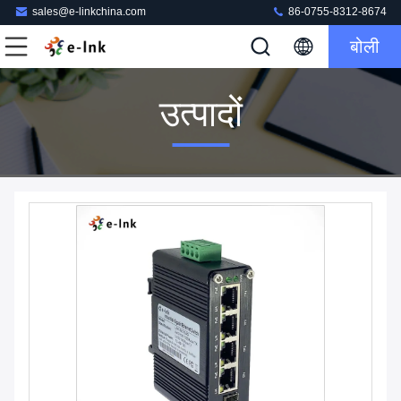
sales@e-linkchina.com
86-0755-8312-8674
बोली
उत्पादों