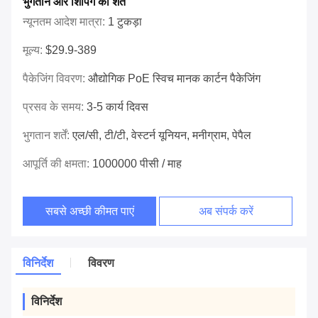
भुगतान और शिपिंग की शर्तें
न्यूनतम आदेश मात्रा:
1 टुकड़ा
मूल्य:
$29.9-389
पैकेजिंग विवरण:
औद्योगिक PoE स्विच मानक कार्टन पैकेजिंग
प्रसव के समय:
3-5 कार्य दिवस
भुगतान शर्तें:
एल/सी, टी/टी, वेस्टर्न यूनियन, मनीग्राम, पेपैल
आपूर्ति की क्षमता:
1000000 पीसी / माह
सबसे अच्छी कीमत पाएं
अब संपर्क करें
विनिर्देश
विवरण
विनिर्देश