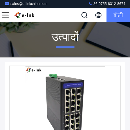
sales@e-linkchina.com
86-0755-8312-8674
बोली
उत्पादों