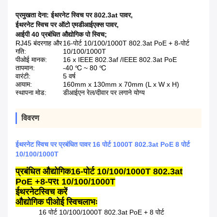
प्रमुखता देना:
ईथरनेट स्विच पर 802.3at पावर
,
ईथरनेट स्विच पर ऑटो एमडीआईएक्स पावर
,
आईपी 40 प्रबंधित औद्योगिक पो स्विच;
RJ45 बंदरगाह और
16-पोर्ट 10/100/1000T 802.3at PoE + 8-पोर्ट
गति:
10/100/1000T
पीओई मानक:
16 x IEEE 802.3af /IEEE 802.3at PoE
तापमान:
-40 ℃ ~ 80 ℃
वारंटी:
5 वर्ष
आयाम:
160mm x 130mm x 70mm (L x W x H)
स्थापना मोड:
डीआईएन रेल/दीवार पर लगाने योग्य
विवरण
ईथरनेट स्विच पर प्रबंधित पावर 16 पोर्ट 1000T 802.3at PoE 8 पोर्ट
10/100/1000T
प्रबंधित औद्योगिक
16
-पोर्ट 10/100/1000T 802.3at
PoE +
8
-पर
t 10/100/1000T
ईथरनेट
स्विच करें
औद्योगिक पीओई स्विच
लाभः
16 पोर्ट 10/100/1000T 802.3at PoE + 8 पोर्ट