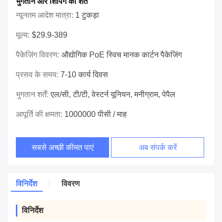
भुगतान और शिपिंग की शर्तें
न्यूनतम आदेश मात्रा:
1 टुकड़ा
मूल्य:
$29.9-389
पैकेजिंग विवरण:
औद्योगिक PoE स्विच मानक कार्टन पैकेजिंग
प्रसव के समय:
7-10 कार्य दिवस
भुगतान शर्तें:
एल/सी, टी/टी, वेस्टर्न यूनियन, मनीग्राम, पेपैल
आपूर्ति की क्षमता:
1000000 पीसी / माह
सबसे अच्छी कीमत पाएं
अब संपर्क करें
विनिर्देश
विवरण
विनिर्देश