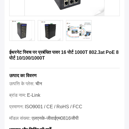
ईथरनेट स्विच पर प्रबंधित पावर 16 पोर्ट 1000T 802.3at PoE 8
पोर्ट 10/100/1000T
उत्पाद का विवरण
उत्पत्ति के प्लेस:
चीन
ब्रांड नाम:
E-Link
प्रमाणन:
ISO9001 / CE / RoHS / FCC
मॉडल संख्या:
एलएनके-जीवाईएम0816जीपी