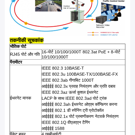
तकनीकी सूचकांक
भौतिक पोर्ट
16-पोर्ट 10/100/1000T 802.3at PoE + 8-पोर्ट
RJ45 पोर्ट और गति
10/100/1000T
पैरामीटर
IEEE 802.3 10BASE-T
IEEE 802.3u 100BASE-TX/100BASE-FX
IEEE 802.3ab गीगाबिट 1000T
आईईईई 802.3x प्रवाह नियंत्रण और प्रति दबाव
IEEE 802.3az ऊर्जा कुशल ईथरनेट
ईथरनेट मानक
LACP के साथ IEEE 802.3ad पोर्ट ट्रंक
आईईईई 802.3ah ईथरनेट ओएएम कॉन्फ़िगर करना
आईईईई 802.1 डी स्पैनिंग ट्री प्रोटोकॉल
आईईईई 802.1x पोर्ट प्रमाणीकरण नेटवर्क नियंत्रण
IEEE 802.1Q वीएलएएन टैगिंग
आईईईई 1588
पैकेट बफर
4 एमबीआईटी