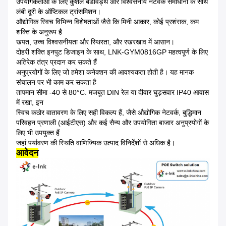
उपयोगकर्ताओं के लिए कुशल बैंडविड्थ और विश्वसनीय नेटवर्क समाधानों के साथ
लंबी दूरी के ऑप्टिकल ट्रांसमिशन।
औद्योगिक स्विच विभिन्न विशेषताओं जैसे कि मिनी आकार, कोई प्रशंसक, कम
शक्ति के अनुरूप है
खपत, उच्च विश्वसनीयता और स्थिरता, और रखरखाव में आसान।
दोहरी शक्ति इनपुट डिजाइन के साथ, LNK-GYM0816GP महत्वपूर्ण के लिए
अतिरेक तंत्र प्रदान कर सकते हैं
अनुप्रयोगों के लिए जो हमेशा कनेक्शन की आवश्यकता होती है। यह मानक
संचालन पर भी काम कर सकता है
तापमान सीमा -40 से 80°C. मजबूत DIN रेल या दीवार घुड़सवार IP40 आवास
में रखा, इन
स्विच कठोर वातावरण के लिए सही विकल्प हैं, जैसे औद्योगिक नेटवर्क, बुद्धिमान
परिवहन प्रणाली (आईटीएस) और कई सैन्य और उपयोगिता बाजार अनुप्रयोगों के
लिए भी उपयुक्त हैं
जहां पर्यावरण की स्थिति वाणिज्यिक उत्पाद विनिर्देशों से अधिक है।
आवेदन