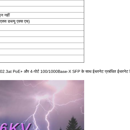
न नहीं
क्स डब्ल्यू एक्स एच)
PoE+ और 4-पोर्ट 100/1000Base-X SFP के साथ ईथरनेट प्रबंधित ईथरनेट स्विच पर