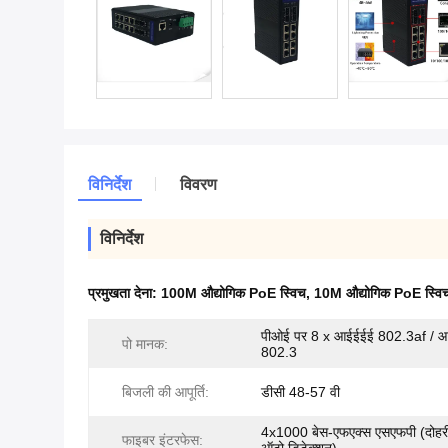
विनिर्देश
विवरण
विनिर्देश
प्रमुखता देना:
100M औद्योगिक PoE स्विच
,
10M औद्योगिक PoE स्वि
पीओई पर 8 x आईईईई 802.3af / 
पो मानक:
802.3
बिजली की आपूर्ति:
डीसी 48-57 वी
4x1000 बेस-एफएक्स एसएफपी (दोहरी
फाइबर इंटरफेस: