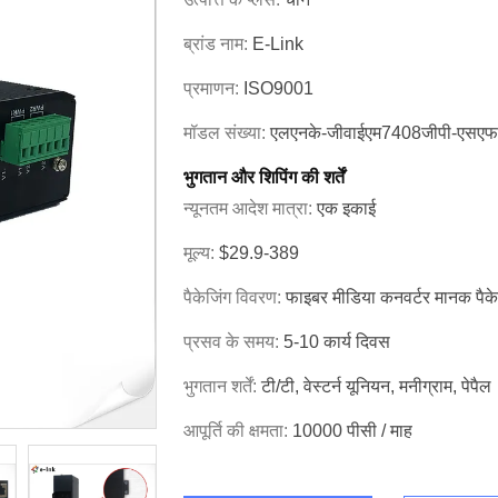
ब्रांड नाम:
E-Link
प्रमाणन:
ISO9001
मॉडल संख्या:
एलएनके-जीवाईएम7408जीपी-एसएफ
भुगतान और शिपिंग की शर्तें
न्यूनतम आदेश मात्रा:
एक इकाई
मूल्य:
$29.9-389
पैकेजिंग विवरण:
फाइबर मीडिया कनवर्टर मानक पैक
प्रसव के समय:
5-10 कार्य दिवस
भुगतान शर्तें:
टी/टी, वेस्टर्न यूनियन, मनीग्राम, पेपैल
आपूर्ति की क्षमता:
10000 पीसी / माह