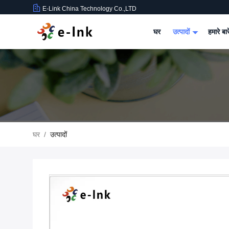
E-Link China Technology Co.,LTD
घर
उत्पादों
हमारे बार
घर
/
उत्पादों