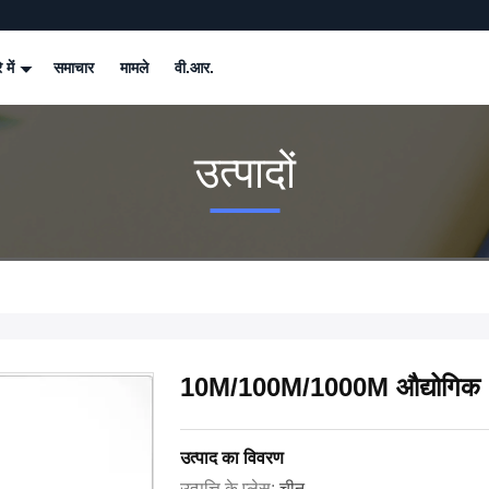
े में
समाचार
मामले
वी.आर.
उत्पादों
10M/100M/1000M औद्योगिक Po
उत्पाद का विवरण
उत्पत्ति के प्लेस:
चीन