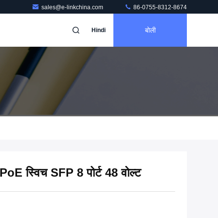
sales@e-linkchina.com
86-0755-8312-8674
बोली
Hindi
E स्विच SFP 8 पोर्ट 48 वोल्ट