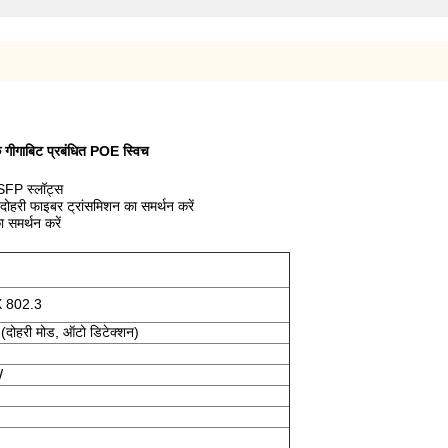
गाबिट प्रबंधित POE स्विच
FP स्लॉट्स
दोहरी फाइबर ट्रांसमिशन का समर्थन करें
 समर्थन करें
X 802.3
दोहरी मोड, ऑटो डिटेक्शन)
W