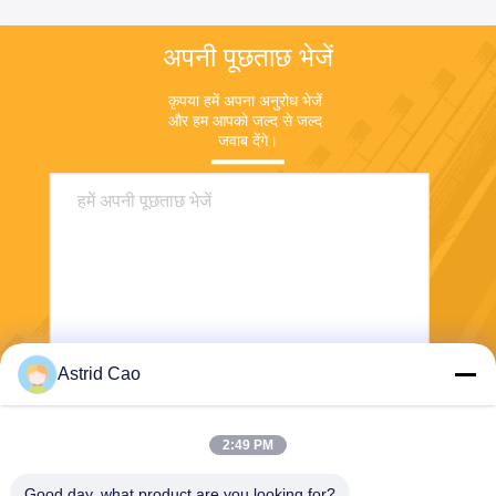
अपनी पूछताछ भेजें
कृपया हमें अपना अनुरोध भेजें 
और हम आपको जल्द से जल्द 
जवाब देंगे।
Astrid Cao
भेजना
2:49 PM
Good day, what product are you looking for?