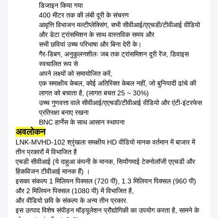
डिजाइन किया गया
400 मीटर तक की लंबी दूरी के संचरण
आवृत्ति विभाजन मल्टीप्लेक्सिंग, सभी सीवीआई/एएचडी/टीवीआई वीडियो
और डेटा ट्रांसमिशन के साथ वास्तविक समय और
सभी छवियां उच्च परिभाषा और बिना देरी के।
गैर-डिबग, अनुकूलनशीलः जब तक ट्रांसमिशन दूरी रेंज, डिवाइस
स्वचालित रूप से
अपने लक्ष्यों को समायोजित करें,
एक समाक्षीय केबल, कोई अतिरिक्त केबल नहीं, जो बुनियादी ढांचे की
लागत को बचाता है, (लागत बचत 25 ~ 30%)
उच्च गुणवत्ता वाले सीवीआई/एएचडी/टीवीआई वीडियो और एंटी-इंटरफेस
प्रतिरक्षा बनाए रखना
BNC हार्नेस के साथ आसान स्थापना
अवलोकन
LNK-MVHD-102 श्रृंखला समक्षीय HD वीडियो मानक वर्तमान में बाजार में
तीन प्रकारों में विभाजित है
एचडी सीवीआई (ये दाहुआ कंपनी के मानक, सियोंगमाई टेक्नोलॉजी एएचडी और
हिकविजन टीवीआई मानक हैं) ।
इसका संकल्प 1 मिलियन पिक्सल (720 पी), 1.3 मिलियन पिक्सल (960 पी)
और 2 मिलियन पिक्सल (1080 पी) में विभाजित है,
और वीडियो छवि के संकल्प के अन्य तीन प्रकार.
इस उत्पाद विशेष संपीड़न मॉड्यूलेशन प्रौद्योगिकी का उपयोग करता है, सामने के