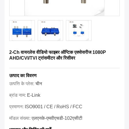
2-Ch वायरलेस वीडियो फाइबर ऑप्टिक एक्सेसरीज 1080P
AHD/CVI/TVI ट्रांसमीटर और रिसीवर
उत्पाद का विवरण
उत्पत्ति के प्लेस:
चीन
ब्रांड नाम:
E-Link
प्रमाणन:
ISO9001 / CE / RoHS / FCC
मॉडल संख्या:
एलएनके-एमवीएचडी-102एसीटी