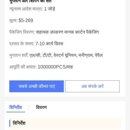
भुगतान और शिपिंग की शर्तें
न्यूनतम आदेश मात्रा:
1 जोड़े
मूल्य:
$5-269
पैकेजिंग विवरण:
सहायक उपकरण मानक कार्टन पैकेजिंग
प्रसव के समय:
7-10 कार्य दिवस
भुगतान शर्तें:
एल/सी, टी/टी, वेस्टर्न यूनियन, मनीग्राम, पेपैल
आपूर्ति की क्षमता:
1000000PCS/माह
सबसे अच्छी कीमत पाएं
अब संपर्क करें
विनिर्देश
विवरण
विनिर्देश