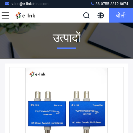
sales@e-linkchina.com
86-0755-8312-8674
बोली
उत्पादों