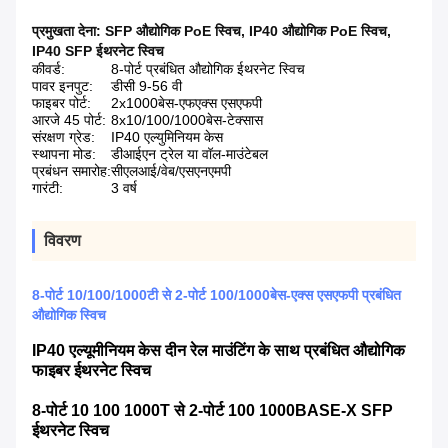
प्रमुखता देना:
SFP औद्योगिक PoE स्विच
,
IP40 औद्योगिक PoE स्विच
,
IP40 SFP ईथरनेट स्विच
कीवर्ड:
8-पोर्ट प्रबंधित औद्योगिक ईथरनेट स्विच
पावर इनपुट:
डीसी 9-56 वी
फाइबर पोर्ट:
2x1000बेस-एफएक्स एसएफपी
आरजे 45 पोर्ट:
8x10/100/1000बेस-टेक्सास
संरक्षण ग्रेड:
IP40 एल्युमिनियम केस
स्थापना मोड:
डीआईएन ट्रेल या वॉल-माउंटेबल
प्रबंधन समारोह:
सीएलआई/वेब/एसएनएमपी
गारंटी:
3 वर्ष
विवरण
8-पोर्ट 10/100/1000टी से 2-पोर्ट 100/1000बेस-एक्स एसएफपी प्रबंधित
औद्योगिक स्विच
IP40 एल्यूमीनियम केस दीन रेल माउंटिंग के साथ प्रबंधित औद्योगिक
फाइबर ईथरनेट स्विच
8-पोर्ट 10 100 1000T से 2-पोर्ट 100 1000BASE-X SFP
ईथरनेट स्विच