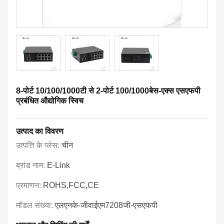
8-पोर्ट 10/100/1000टी से 2-पोर्ट 100/1000बेस-एक्स एसएफपी
प्रबंधित औद्योगिक स्विच
उत्पाद का विवरण
उत्पत्ति के प्लेस:
चीन
ब्रांड नाम:
E-Link
प्रमाणन:
ROHS,FCC,CE
मॉडल संख्या:
एलएनके-जीवाईएम7208जी-एसएफपी