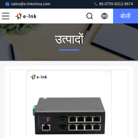
sales@e-linkchina.com
86-0755-8312-8674
बोली
उत्पादों