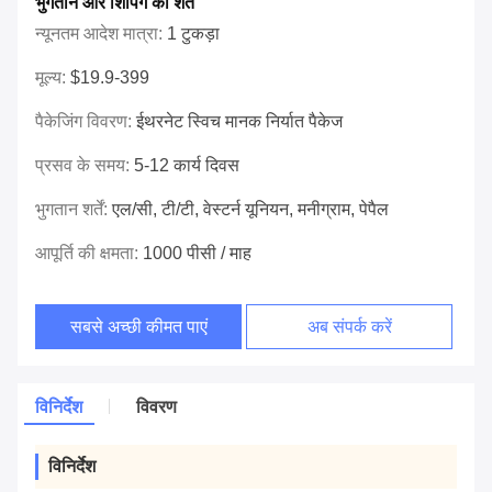
भुगतान और शिपिंग की शर्तें
न्यूनतम आदेश मात्रा:
1 टुकड़ा
मूल्य:
$19.9-399
पैकेजिंग विवरण:
ईथरनेट स्विच मानक निर्यात पैकेज
प्रसव के समय:
5-12 कार्य दिवस
भुगतान शर्तें:
एल/सी, टी/टी, वेस्टर्न यूनियन, मनीग्राम, पेपैल
आपूर्ति की क्षमता:
1000 पीसी / माह
सबसे अच्छी कीमत पाएं
अब संपर्क करें
विनिर्देश
विवरण
विनिर्देश