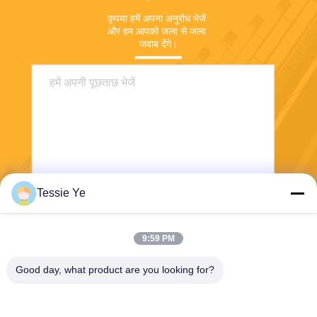
कृपया हमें अपना अनुरोध भेजें 
और हम आपको जल्द से जल्द 
जवाब देंगे।
Tessie Ye
भेजना
9:59 PM
Good day, what product are you looking for?