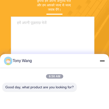
कृपया हमें अपना अनुरोध भेजें 
और हम आपको जल्द से जल्द 
जवाब देंगे।
Tony Wang
भेजना
6:50 AM
Good day, what product are you looking for?
E-Link China Technology Co.,LTD