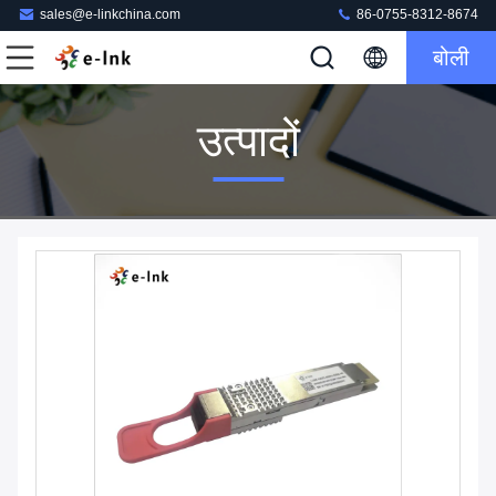
sales@e-linkchina.com
86-0755-8312-8674
बोली
उत्पादों