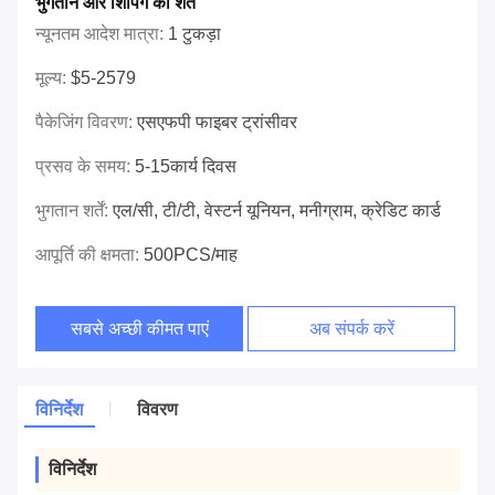
भुगतान और शिपिंग की शर्तें
न्यूनतम आदेश मात्रा:
1 टुकड़ा
मूल्य:
$5-2579
पैकेजिंग विवरण:
एसएफपी फाइबर ट्रांसीवर
प्रसव के समय:
5-15कार्य दिवस
भुगतान शर्तें:
एल/सी, टी/टी, वेस्टर्न यूनियन, मनीग्राम, क्रेडिट कार्ड
आपूर्ति की क्षमता:
500PCS/माह
सबसे अच्छी कीमत पाएं
अब संपर्क करें
विनिर्देश
विवरण
विनिर्देश