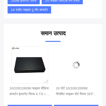
100M ईथरनेट स्विच
2U फाइबर ऑप्टिक लैन स्विच
14 स्लॉट फाइबर टू लैन कन्वर्टर
समान उत्पाद
थ 2
10/100/1000M फाइबर मीडिया
16 पोर्ट 10/100/1000M
अप
कन्वर्टर ईथरनेट स्विच 4-TX + 3-
गीगाबिट फाइबर पोर्ट स्विच SFP
10
FX SFP पोर्ट
ऑप्टिकल नेटवर्क स्विच
8-