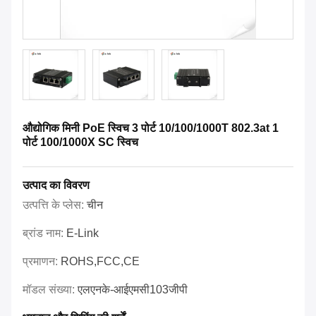
औद्योगिक मिनी PoE स्विच 3 पोर्ट 10/100/1000T 802.3at 1
पोर्ट 100/1000X SC स्विच
उत्पाद का विवरण
उत्पत्ति के प्लेस:
चीन
ब्रांड नाम:
E-Link
प्रमाणन:
ROHS,FCC,CE
मॉडल संख्या:
एलएनके-आईएमसी103जीपी