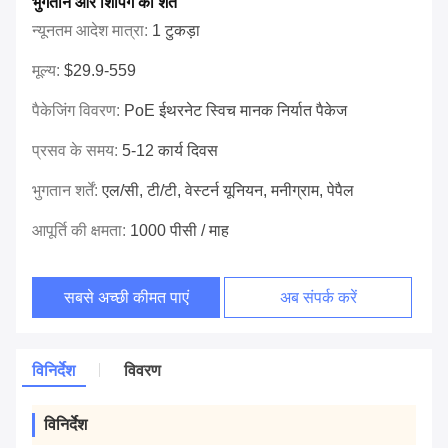
भुगतान और शिपिंग की शर्तें
न्यूनतम आदेश मात्रा:
1 टुकड़ा
मूल्य:
$29.9-559
पैकेजिंग विवरण:
PoE ईथरनेट स्विच मानक निर्यात पैकेज
प्रसव के समय:
5-12 कार्य दिवस
भुगतान शर्तें:
एल/सी, टी/टी, वेस्टर्न यूनियन, मनीग्राम, पेपैल
आपूर्ति की क्षमता:
1000 पीसी / माह
सबसे अच्छी कीमत पाएं
अब संपर्क करें
विनिर्देश
विवरण
विनिर्देश