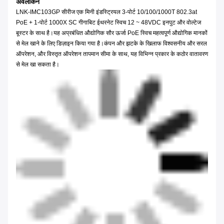
अवलोकन
LNK-IMC103GP सीरीज एक मिनी इंडस्ट्रियल 3-पोर्ट 10/100/1000T 802.3at
PoE + 1-पोर्ट 1000X SC गीगाबिट ईथरनेट स्विच 12 ~ 48VDC इनपुट और वोल्टेज
बूस्टर के साथ है।यह अप्रबंधित औद्योगिक सौर ऊर्जा PoE स्विच महत्वपूर्ण औद्योगिक मानकों
से मेल खाने के लिए डिज़ाइन किया गया है।कंपन और झटके के खिलाफ विश्वसनीय और सरल
ऑपरेशन, और विस्तृत ऑपरेशन तापमान सीमा के साथ, यह विभिन्न प्रकार के कठोर वातावरण
से मेल खा सकता है।