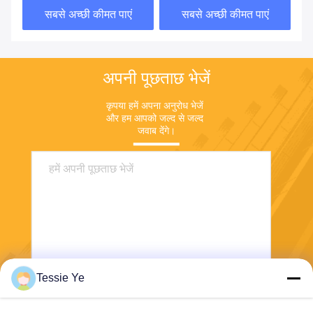
सबसे अच्छी कीमत पाएं
सबसे अच्छी कीमत पाएं
अपनी पूछताछ भेजें
कृपया हमें अपना अनुरोध भेजें 
और हम आपको जल्द से जल्द 
जवाब देंगे।
Tessie Ye
भेजना