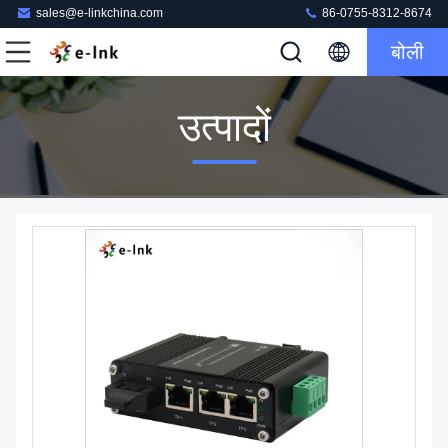
sales@e-linkchina.com
86-0755-8312-8674
बोली
उत्पादों