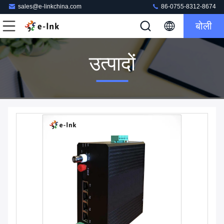
sales@e-linkchina.com
86-0755-8312-8674
बोली
उत्पादों