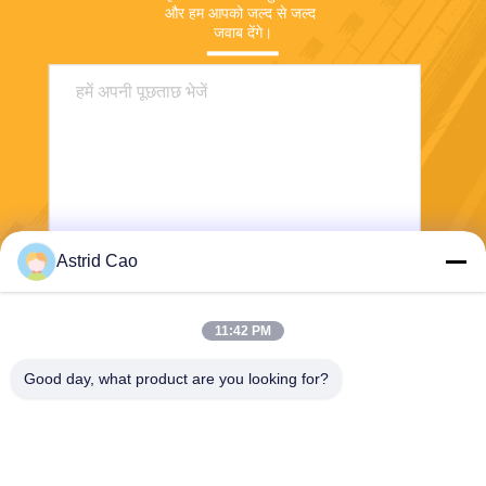
और हम आपको जल्द से जल्द 
जवाब देंगे।
Astrid Cao
भेजना
11:42 PM
Good day, what product are you looking for?
E-Link China Technology Co.,LTD