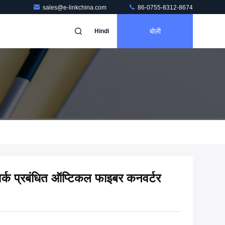
sales@e-linkchina.com
86-0755-8312-8674
बोली
Hindi
्क प्रबंधित ऑप्टिकल फाइबर कनवर्टर