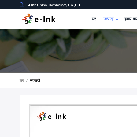
E-Link China Technology Co.,LTD
घर
उत्पादों
हमारे बार
घर
/
उत्पादों