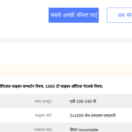
सबसे अच्छी कीमत पाएं
अब संपर
टिकल फाइबर कनवर्टर स्विच
,
1000 टी फाइबर ऑप्टिक नेटवर्क स्विच;
पावर इनपुट:
एसी 100-240 वी
फाइबर पोर्ट:
2x1000 बेस-एफएक्स एसएफपी
स्थापना मोड:
दीवार mountable