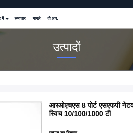
े में
समाचार
मामले
वी.आर.
उत्पादों
आरओएचएस 8 पोर्ट एसएफपी नेटवर
स्विच 10/100/1000 टी
उत्पाद का विवरण