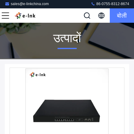
sales@e-linkchina.com
86-0755-8312-8674
बोली
उत्पादों