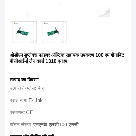
ओडीएम डुप्लेक्स फाइबर ऑप्टिक सहायक उपकरण 100 एम गीगाबिट
पीसीआई-ई लैन कार्ड 1310 एनएम
उत्पाद का विवरण
उत्पत्ति के प्लेस:
चीन
ब्रांड नाम:
E-Link
प्रमाणन:
CE
मॉडल संख्या:
एलएनके-एलसी100-एससी