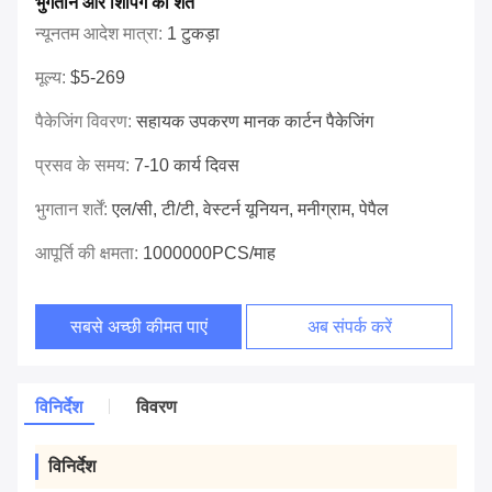
भुगतान और शिपिंग की शर्तें
न्यूनतम आदेश मात्रा:
1 टुकड़ा
मूल्य:
$5-269
पैकेजिंग विवरण:
सहायक उपकरण मानक कार्टन पैकेजिंग
प्रसव के समय:
7-10 कार्य दिवस
भुगतान शर्तें:
एल/सी, टी/टी, वेस्टर्न यूनियन, मनीग्राम, पेपैल
आपूर्ति की क्षमता:
1000000PCS/माह
सबसे अच्छी कीमत पाएं
अब संपर्क करें
विनिर्देश
विवरण
विनिर्देश