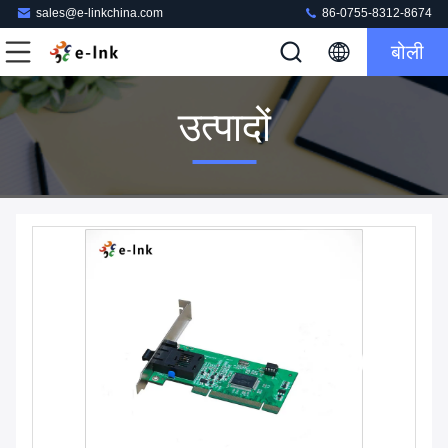
sales@e-linkchina.com
86-0755-8312-8674
बोली
उत्पादों