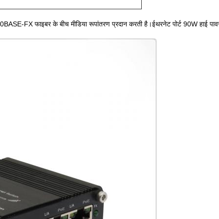
FX फाइबर के बीच मीडिया रूपांतरण प्रदान करती है।ईथरनेट पोर्ट 90W हाई पावर PoE