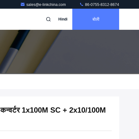
sales@e-linkchina.com
86-0755-8312-8674
बोली
Hindi
िया कन्वर्टर 1x100M SC + 2x10/100M