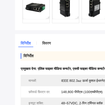
विनिर्देश
विवरण
विनिर्देश
प्रमुखता देना:
एलिंक फाइबर मीडिया कन्वर्टर
,
एससी फाइबर मीडिया कन्वर्ट
मानकों:
IEEE 802.3az ऊर्जा कुशल ईथरने
फ़ॉरवर्ड फ़िल्टर दर:
148,800 पीपीएस (100एमबीपीएस)
इनपुट शक्ति:
48~57VDC, 2-पिन टर्मिनल ब्लॉक