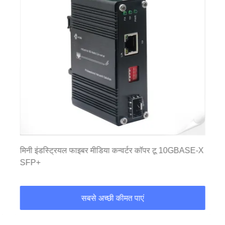
मिनी इंडस्ट्रियल फाइबर मीडिया कन्वर्टर कॉपर टू 10GBASE-X
SFP+
सबसे अच्छी कीमत पाएं