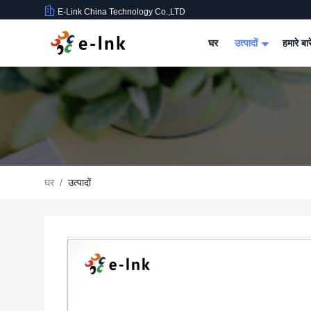
E-Link China Technology Co.,LTD
घर
उत्पादों
हमारे बार
घर
/
उत्पादों