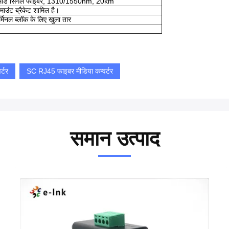
ल मोड सिंगल फाइबर, 1310/1550nm, 20km
माउंट ब्रैकेट शामिल है।
िनल ब्लॉक के लिए खुला तार
।
र्टर
SC RJ45 फाइबर मीडिया कन्वर्टर
समान उत्पाद