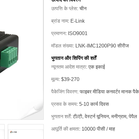
उत्पत्ति के प्लेस:
चीन
ब्रांड नाम:
E-Link
प्रमाणन:
ISO9001
मॉडल संख्या:
LNK-IMC1200P90 सीरीज
भुगतान और शिपिंग की शर्तें
न्यूनतम आदेश मात्रा:
एक इकाई
मूल्य:
$39-270
पैकेजिंग विवरण:
फाइबर मीडिया कनवर्टर मानक पैक
प्रसव के समय:
5-10 कार्य दिवस
भुगतान शर्तें:
टी/टी, वेस्टर्न यूनियन, मनीग्राम, पेपैल
आपूर्ति की क्षमता:
10000 पीसी / माह