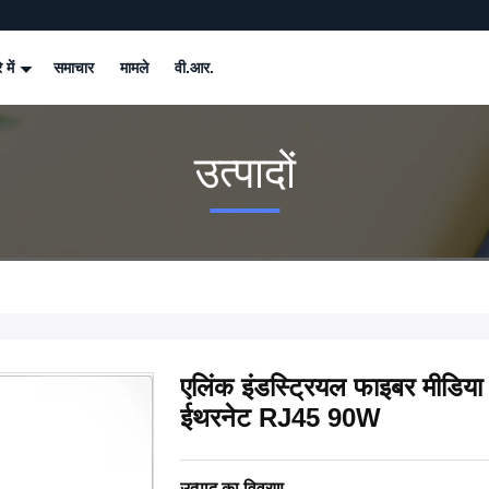
े में
समाचार
मामले
वी.आर.
उत्पादों
एलिंक इंडस्ट्रियल फाइबर मीड
ईथरनेट RJ45 90W
उत्पाद का विवरण