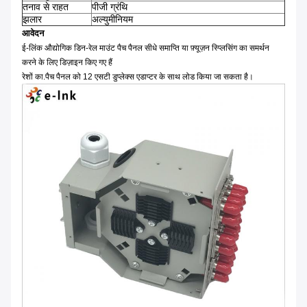
तनाव से राहत
पीजी ग्रंथि
झलार
अल्युमीनियम
आवेदन
ई-लिंक औद्योगिक डिन-रेल माउंट पैच पैनल सीधे समाप्ति या फ़्यूज़न स्प्लिसिंग का समर्थन
करने के लिए डिज़ाइन किए गए हैं
रेशों का.पैच पैनल को 12 एसटी डुप्लेक्स एडाप्टर के साथ लोड किया जा सकता है।