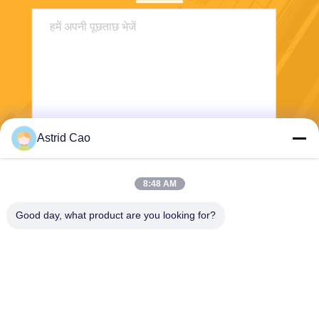
Astrid Cao
भेजना
8:48 AM
Good day, what product are you looking for?
E-Link China Technology Co.,LTD
sales@e-linkchina.com
86-0755-8312-8674