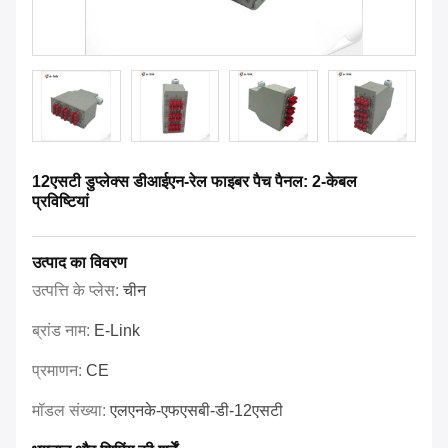
12एसटी डुप्लेक्स डीआईएन-रेल फाइबर पैच पैनल: 2-केबल
प्रविष्टियां
उत्पाद का विवरण
उत्पत्ति के प्लेस:
चीन
ब्रांड नाम:
E-Link
प्रमाणन:
CE
मॉडल संख्या:
एलएनके-एफएसबी-डी-12एसटी