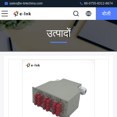
sales@e-linkchina.com
86-0755-8312-8674
बोली
उत्पादों