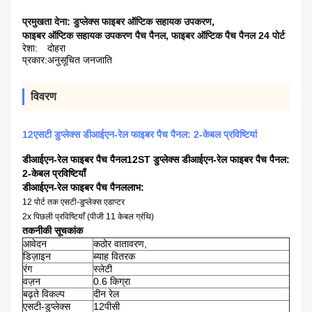
प्रमुखता देना:
डुप्लेक्स फाइबर ऑप्टिक सहायक उपकरण
,
फाइबर ऑप्टिक सहायक उपकरण पैच पैनल
,
फाइबर ऑप्टिक पैच पैनल 24 पोर्ट
रेशा:
दोहरा
प्रकार:
अनुसूचित जनजाति
विवरण
12एसटी डुप्लेक्स डीआईएन-रेल फाइबर पैच पैनल: 2-केबल प्रविष्टियां
डीआईएन-रेल फाइबर पैच पैनल
12ST डुप्लेक्स डीआईएन-रेल फाइबर पैच पैनल:
2-केबल प्रविष्टियाँ
डीआईएन-रेल फाइबर पैच पैनल
लाभ:
12 पोर्ट तक एसटी-डुप्लेक्स एडाप्टर
2x पिछली प्रविष्टियाँ (पीजी 11 केबल ग्रंथि)
तकनीकी सूचकांक
आवेदन
कठोर वातावरण,
डिज़ाइन
ब्याह वितरक
रंग
स्लेटी
वज़न
0.6 किग्रा
बढ़ते विकल्प
दीन रेल
एसटी-डुप्लेक्स
12पीसी