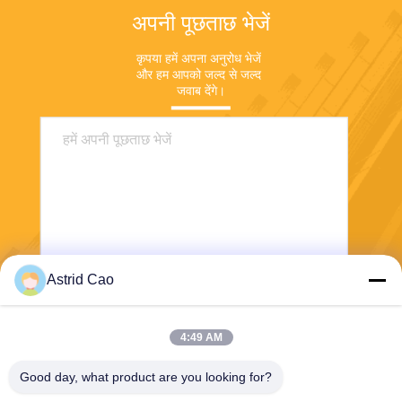
अपनी पूछताछ भेजें
कृपया हमें अपना अनुरोध भेजें 
और हम आपको जल्द से जल्द 
जवाब देंगे।
Astrid Cao
भेजना
4:49 AM
Good day, what product are you looking for?