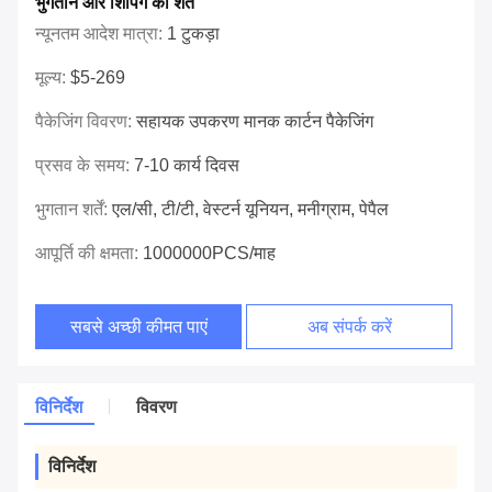
भुगतान और शिपिंग की शर्तें
न्यूनतम आदेश मात्रा:
1 टुकड़ा
मूल्य:
$5-269
पैकेजिंग विवरण:
सहायक उपकरण मानक कार्टन पैकेजिंग
प्रसव के समय:
7-10 कार्य दिवस
भुगतान शर्तें:
एल/सी, टी/टी, वेस्टर्न यूनियन, मनीग्राम, पेपैल
आपूर्ति की क्षमता:
1000000PCS/माह
सबसे अच्छी कीमत पाएं
अब संपर्क करें
विनिर्देश
विवरण
विनिर्देश