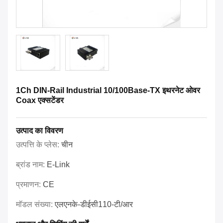
1Ch DIN-Rail Industrial 10/100Base-TX इथरनेट ओवर
Coax एक्सटेंडर
उत्पाद का विवरण
उत्पत्ति के प्लेस:
चीन
ब्रांड नाम:
E-Link
प्रमाणन:
CE
मॉडल संख्या:
एलएनके-डीईसी110-टी/आर