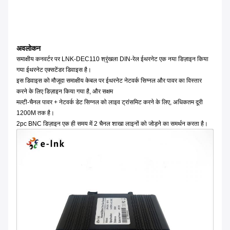
अवलोकन
समाक्षीय कनवर्टर पर LNK-DEC110 श्रृंखला DIN-रेल ईथरनेट एक नया डिज़ाइन किया
गया ईथरनेट एक्सटेंडर डिवाइस है।
इस डिवाइस को मौजूदा समाक्षीय केबल पर ईथरनेट नेटवर्क सिग्नल और पावर का विस्तार
करने के लिए डिज़ाइन किया गया है, और सक्षम
मल्टी-चैनल पावर + नेटवर्क डेट सिग्नल को लाइव ट्रांसमिट करने के लिए, अधिकतम दूरी
1200M तक है।
2pc BNC डिज़ाइन एक ही समय में 2 चैनल शाखा लाइनों को जोड़ने का समर्थन करता है।