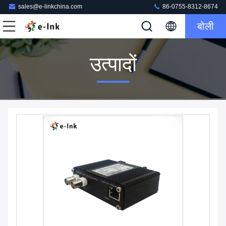
sales@e-linkchina.com
86-0755-8312-8674
बोली
उत्पादों