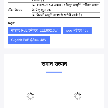
► 120W/2.5A 48VDC विद्युत आपूर्ति।टर्मिनल ब्लॉक
पॉवर विकल्प
के लिए खुला तार
► बिजली आपूर्ति अलग से खरीदी जानी है।
Tags:
गीगाबिट PoE इंजेक्टर IEEE802.3af
poe अडैप्टर 48v
Gigabit PoE इंजेक्टर 48V
समान उत्पाद