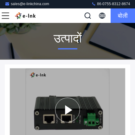
sales@e-linkchina.com
86-0755-8312-8674
बोली
उत्पादों