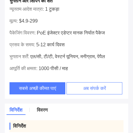
भुगतान और शिपिंग की शर्तें
न्यूनतम आदेश मात्रा:
1 टुकड़ा
मूल्य:
$4.9-299
पैकेजिंग विवरण:
PoE इंजेक्टर एडेप्टर मानक निर्यात पैकेज
प्रसव के समय:
5-12 कार्य दिवस
भुगतान शर्तें:
एल/सी, टी/टी, वेस्टर्न यूनियन, मनीग्राम, पेपैल
आपूर्ति की क्षमता:
1000 पीसी / माह
सबसे अच्छी कीमत पाएं
अब संपर्क करें
विनिर्देश
विवरण
विनिर्देश