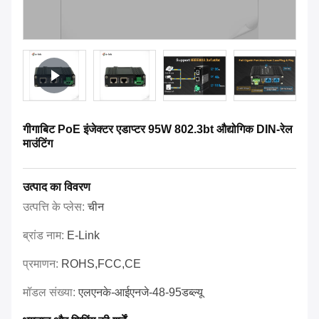
गीगाबिट PoE इंजेक्टर एडाप्टर 95W 802.3bt औद्योगिक DIN-रेल
माउंटिंग
उत्पाद का विवरण
उत्पत्ति के प्लेस:
चीन
ब्रांड नाम:
E-Link
प्रमाणन:
ROHS,FCC,CE
मॉडल संख्या:
एलएनके-आईएनजे-48-95डब्ल्यू