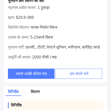
भुगतान और शिपिंग की शर्तें
न्यूनतम आदेश मात्रा:
1 टुकड़ा
मूल्य:
$29.9-389
पैकेजिंग विवरण:
मानक निर्यात पैकेज
प्रसव के समय:
5-15कार्य दिवस
भुगतान शर्तें:
एल/सी,, टी/टी, वेस्टर्न यूनियन, मनीग्राम, क्रेडिट कार्ड
आपूर्ति की क्षमता:
2000 पीसी / माह
सबसे अच्छी कीमत पाएं
अब संपर्क करें
विनिर्देश
विवरण
विनिर्देश