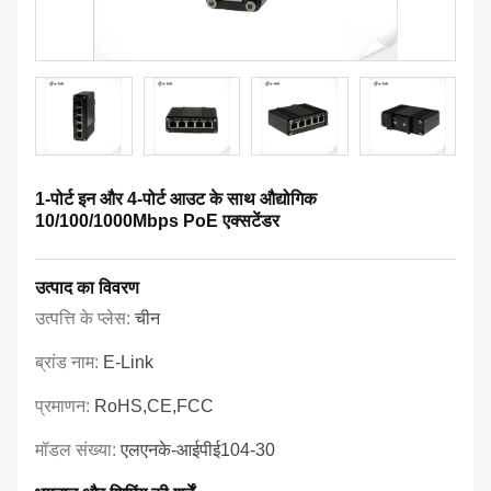
1-पोर्ट इन और 4-पोर्ट आउट के साथ औद्योगिक
10/100/1000Mbps PoE एक्सटेंडर
उत्पाद का विवरण
उत्पत्ति के प्लेस:
चीन
ब्रांड नाम:
E-Link
प्रमाणन:
RoHS,CE,FCC
मॉडल संख्या:
एलएनके-आईपीई104-30