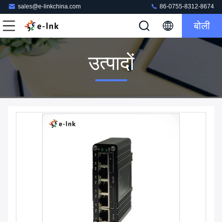
sales@e-linkchina.com
86-0755-8312-8674
बोली
उत्पादों